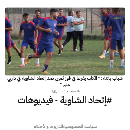
شباب باتنة : " الكاب يفرط قي فوز ثمين ضد إتحاد الشاوية في داربي
مثير "
0
14 سبتمبر 2025
#إتحاد الشاوية - فيديوهات
سياسة الخصوصية
الشروط والأحكام