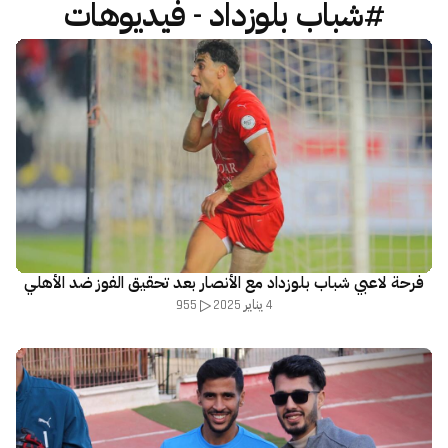
#شباب بلوزداد - فيديوهات
فرحة لاعبي شباب بلوزداد مع الأنصار بعد تحقيق الفوز ضد الأهلي
955
4 يناير 2025