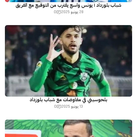
شباب بلوزداد | يونس واسع يقترب من التوقيع مع الفريق
0
28 يونيو 2025
بلحوسيني في مفاوضات مع شباب بلوزداد
0
13 يونيو 2025