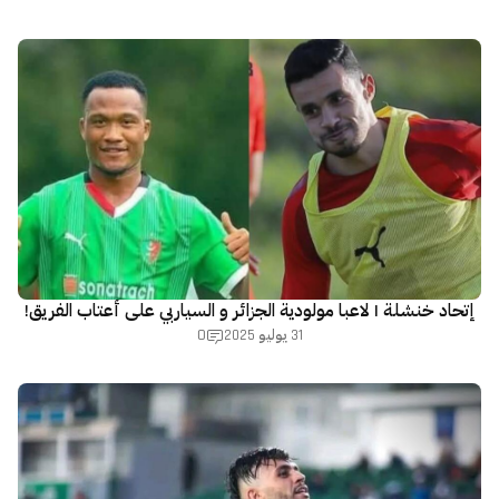
إتحاد خنشلة | لاعبا مولودية الجزائر و السياربي على أعتاب الفريق!
0
31 يوليو 2025