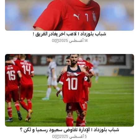
شباب بلوزداد | لاعب اخر يغادر الفريق !
0
14 أغسطس 2025
شباب بلوزداد | الإدارة تفاوض سعيود رسميا و لكن ؟
0
5 أغسطس 2025