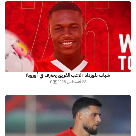
شباب بلوزداد | لاعب الفريق يحترف في أوروبا!
0
22 أغسطس 2025