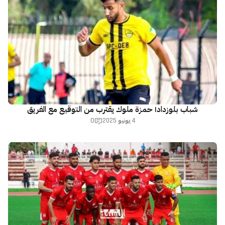
شباب بلوزداد| حمزة ملوك يقترب من التوقيع مع الفريق
0
4 يونيو 2025