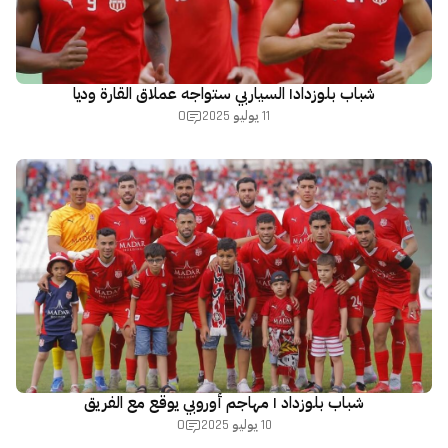
شباب بلوزداد| السياربي ستواجه عملاق القارة وديا
0
11 يوليو 2025
شباب بلوزداد | مهاجم أوروبي يوقع مع الفريق
0
10 يوليو 2025