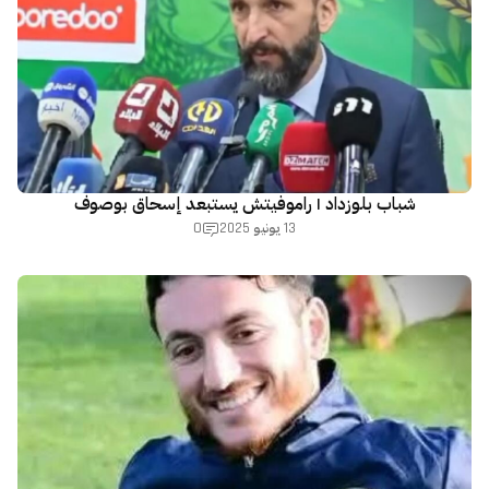
شباب بلوزداد | راموفيتش يستبعد إسحاق بوصوف
0
13 يونيو 2025