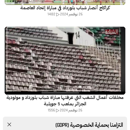
كراكاج أنصار شباب بلوزداد في مباراة إتحاد العاصمة
1482
26 نوفمبر 2024
مخلفات أعمال الشغب التي عرفتها مباراة شباب بلوزداد و مولودية
الجزائر بملعب 5 جويلية
1556
26 نوفمبر 2024
التزامنا بحماية الخصوصية (GDPR)