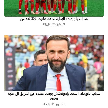
شباب بلوزداد | الإدارة تجدد عقود ثلاثة لاعبين
0
3 يونيو 2025
شباب بلوزداد | سعد راموفيتش يجدد عقده مع الفريق الى غاية
2028
0
29 مايو 2025