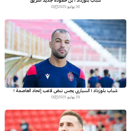
شباب بلوزداد | بن حمودة جديد الفريق
0
30 يوليو 2025
شباب بلوزداد | السياربي يجس نبض لاعب إتحاد العاصمة !
0
29 يوليو 2025