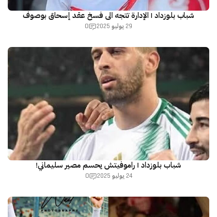
شباب بلوزداد | الإدارة تتجه الى فسخ عقد إسحاق بوصوف
0
29 يوليو 2025
شباب بلوزداد | راموفيتش يحسم مصير سليماني!
0
24 يوليو 2025