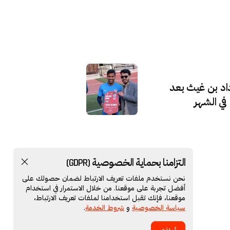
اد بن غيث بعد
في الشهر
التزامنا بحماية الخصوصية (GDPR)
نحن نستخدم ملفات تعريف الارتباط لضمان حصولك على
أفضل تجربة على موقعنا. من خلال الاستمرار في استخدام
موقعنا، فإنك تقبل استخدامنا لملفات تعريف الارتباط،
سياسة الخصوصية
و
شروط الخدمة
.