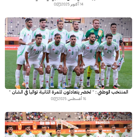
0
14 أكتوبر 2025
المنتخب الوطني : " لخضر يتعادلون للمرة الثانية تواليا في الشان "
0
16 أغسطس 2025