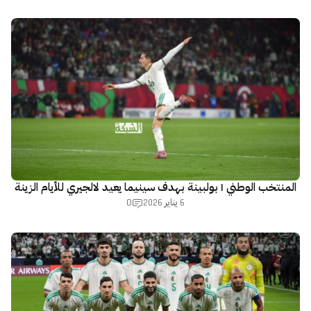
المنتخب الوطني | بولبينة بهدف سينيما يعيد لالجيري للأيام الزينة
0
6 يناير 2026