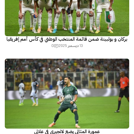
بركان و بولبينة ضمن قائمة المنتخب الوطني في كأس أمم إفريقيا
0
13 ديسمبر 2025
عمورة المثالي يضع لالجيري في علالي