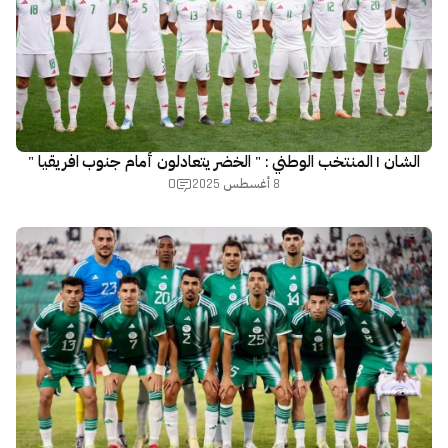
الشان | المنتخب الوطني : " الخضر يتعادلون أمام جنوب افريقيا "
0
8 أغسطس 2025