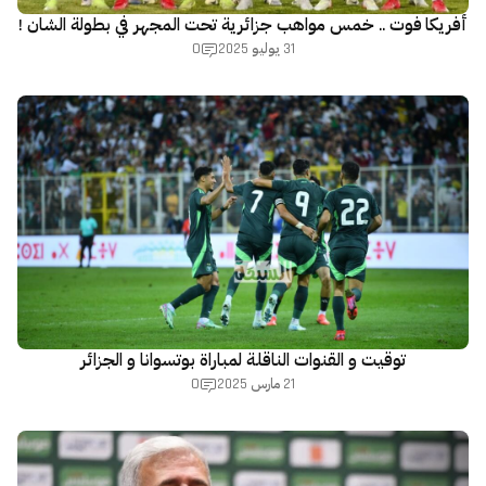
أفريكا فوت .. خمس مواهب جزائرية تحت المجهر في بطولة الشان !
0
31 يوليو 2025
توقيت و القنوات الناقلة لمباراة بوتسوانا و الجزائر
0
21 مارس 2025