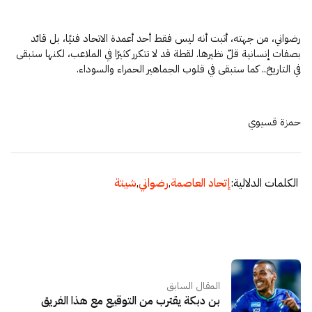
رضواني، من جهته، أثبت أنه ليس فقط أحد أعمدة الاتحاد فنيًا، بل قائد
بصفات إنسانية قلّ نظيرها. لقطة قد لا تتكرر كثيرًا في الملاعب، لكنها ستبقى
في التاريخ.. كما ستبقى في قلوب الجماهير الحمراء والسوداء.
حمزة قسيوي
الكلمات الدلالية:
إتحاد العاصمة
,
رضواني
,
شيتة
المقال السابق
بن دبكة يقترب من التوقيع مع هذا الفريق