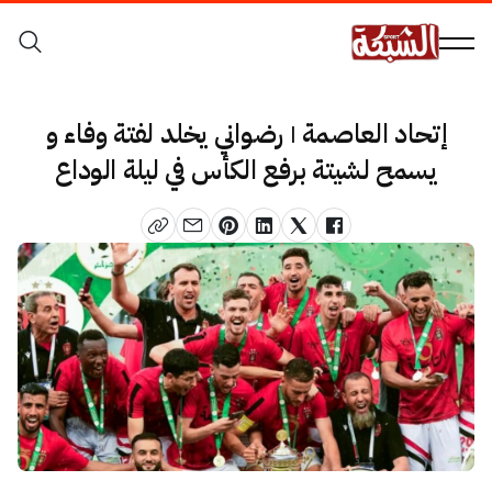
إتحاد العاصمة | رضواني يخلد لفتة وفاء و
يسمح لشيتة برفع الكأس في ليلة الوداع