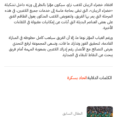
افتقاد خضراء الزيبان للاعب نزاو، سيكون مؤثرا بالنظر إلى وزنه داخل تشكيلة
«خضراء الزيبان»، التي تبقى بحاجة ماسة إلى خدمات جميع اللاعبين، في هذه
المرحلة التي يمر بها الفريق، ولتعويض اللاعب المذكور، يعول الطاقم الفني
على بعض العناصر البديلة التي أبانت عن إمكانيات مقبولة في اللقاءات
الأخيرة.
ورغم الغياب المؤثر نوعا ما، إلا أن الفريق سيلعب كامل حظوظه في المباراة
القادمة، لتحقيق الفوز وتدارك ما فات، وتسعى المجموعة لرفع التحدي
بغرض التصالح مع الأنصار، رغم إدراك اللاعبين بصعوبة المهمة أمام فريق
يبحث عن النقاط للبقاء في الصدارة.
الكلمات الدلالية:
اتحاد بسكرة
المقال السابق