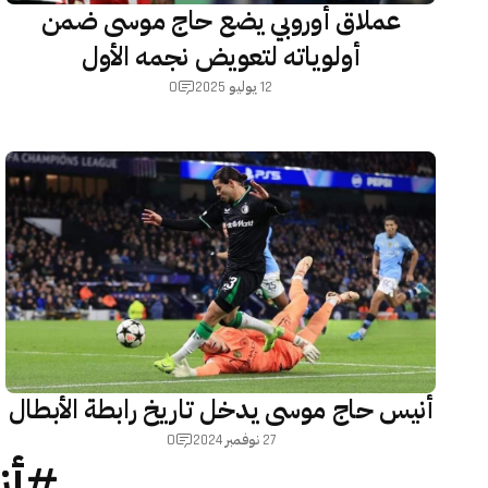
عملاق أوروبي يضع حاج موسى ضمن
أولوياته لتعويض نجمه الأول
0
12 يوليو 2025
أنيس حاج موسى يدخل تاريخ رابطة الأبطال
0
27 نوفمبر 2024
#أن