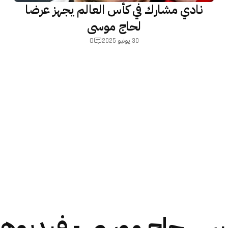
نادي مشارك في كأس العالم يجهز عرضا
لحاج موسى
0
30 يونيو 2025
يس حاج موسى - فيديوه