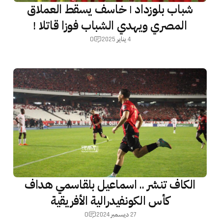
شباب بلوزداد | خاسف يسقط العملاق
المصري ويهدي الشباب فوزا قاتلا !
0
4 يناير 2025
الكاف تنشر .. اسماعيل بلقاسمي هداف
كأس الكونفيدرالية الأفريقية
0
27 ديسمبر 2024