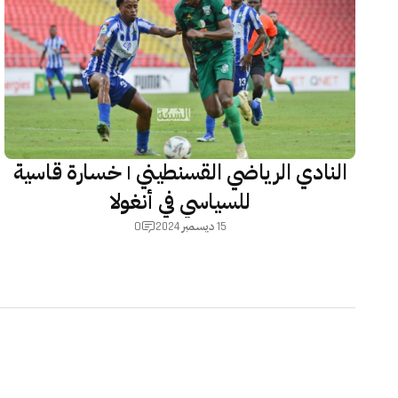
النادي الرياضي القسنطيني | خسارة قاسية
للسياسي في أنغولا
0
15 ديسمبر 2024