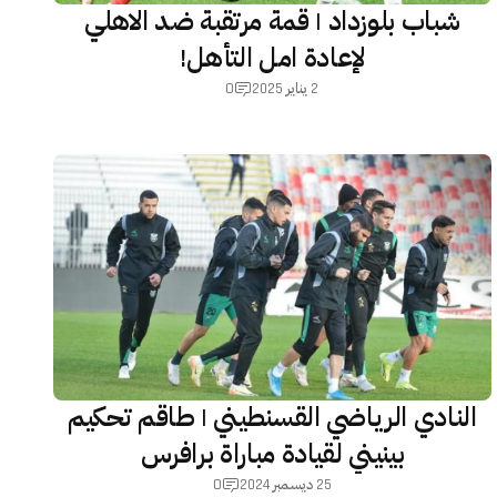
شباب بلوزداد | قمة مرتقبة ضد الاهلي
لإعادة امل التأهل!
0
2 يناير 2025
النادي الرياضي القسنطيني | طاقم تحكيم
بينيني لقيادة مباراة برافرس
0
25 ديسمبر 2024