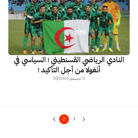
النادي الرياضي القسنطيني | السياسي في
أنغولا من أجل التأكيد !
0
13 ديسمبر 2024
2
1