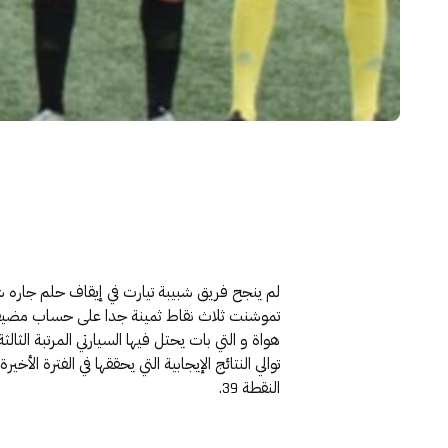
تموشنت ثلاث نقاط ثمينة جدا على حساب مضيفه الن
توالي النتائج الإيجابية التي يحققها في الفترة 
النقطة 39.