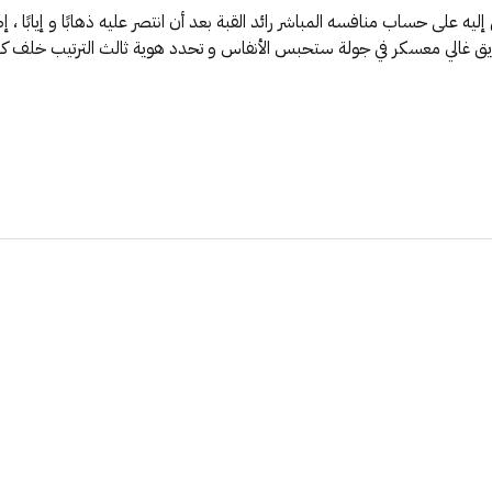
إليه على حساب منافسه المباشر رائد القبة بعد أن انتصر عليه ذهابًا و إيابًا 
 غالي معسكر في جولة ستحبس الأنفاس و تحدد هوية ثالث الترتيب خلف كل م