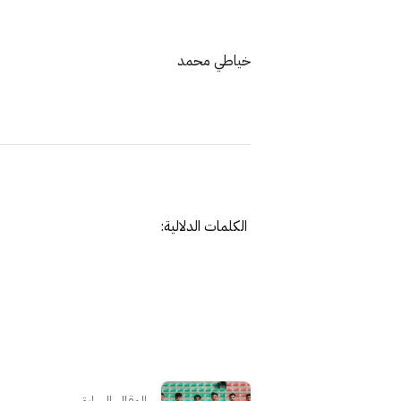
خياطي محمد
الكلمات الدلالية:
المقال السابق