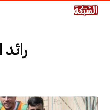
رائد ا