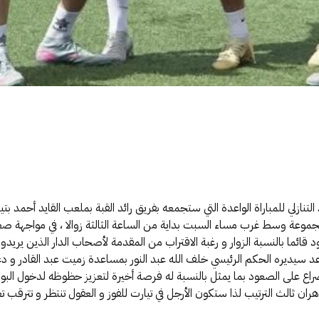
لتنازلي للمباراة الواعدة التي ستجمعه بفريق رائد القبة بملعب القايد أحمد 
مجموعة وسط غرب مساء السبت بداية من الساعة الثالثة زوالا ، في مواجهة ص
ائما بالنسبة الزوار و رغبة الاقتراب من المقدمة لأصحاب الدار الذين يريدون 
ي موعد سيديره الحكم الرئيسي خلف الله عبد النور بمساعدة زميت عبد القادر و
الث الترتيب لذا ستكون الأرجل في تيارت للفوز و العقول تنتظر و تترقب تعث