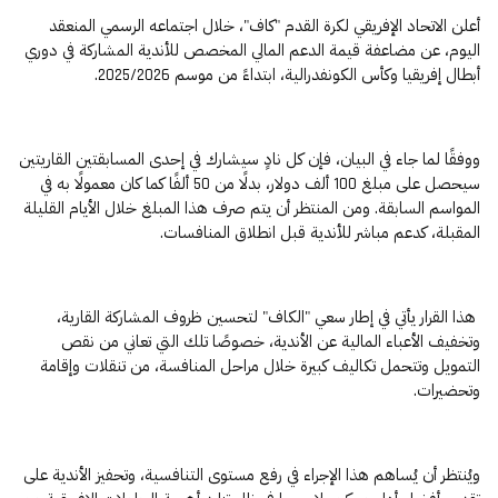
أعلن الاتحاد الإفريقي لكرة القدم "كاف"، خلال اجتماعه الرسمي المنعقد
اليوم، عن مضاعفة قيمة الدعم المالي المخصص للأندية المشاركة في دوري
أبطال إفريقيا وكأس الكونفدرالية، ابتداءً من موسم 2025/2026.
ووفقًا لما جاء في البيان، فإن كل نادٍ سيشارك في إحدى المسابقتين القاريتين
سيحصل على مبلغ 100 ألف دولار، بدلًا من 50 ألفًا كما كان معمولًا به في
المواسم السابقة. ومن المنتظر أن يتم صرف هذا المبلغ خلال الأيام القليلة
المقبلة، كدعم مباشر للأندية قبل انطلاق المنافسات.
هذا القرار يأتي في إطار سعي "الكاف" لتحسين ظروف المشاركة القارية،
وتخفيف الأعباء المالية عن الأندية، خصوصًا تلك التي تعاني من نقص
التمويل وتتحمل تكاليف كبيرة خلال مراحل المنافسة، من تنقلات وإقامة
وتحضيرات.
ويُنتظر أن يُساهم هذا الإجراء في رفع مستوى التنافسية، وتحفيز الأندية على