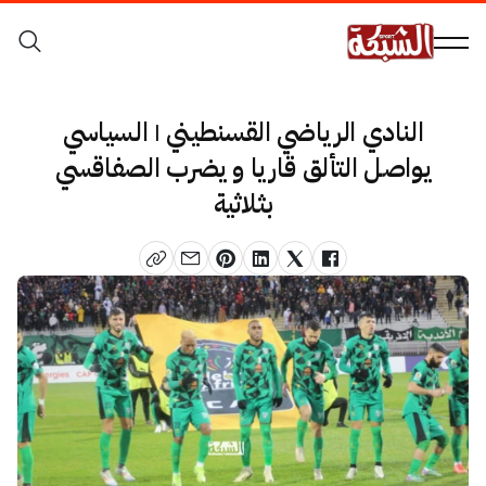
النادي الرياضي القسنطيني | السياسي
يواصل التألق قاريا و يضرب الصفاقسي
بثلاثية