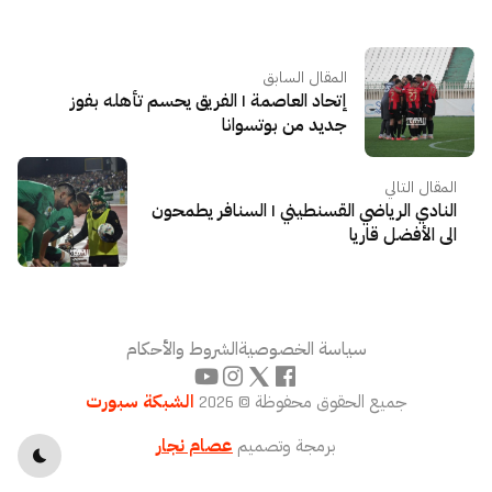
المقال السابق
إتحاد العاصمة | الفريق يحسم تأهله بفوز
جديد من بوتسوانا
المقال التالي
النادي الرياضي القسنطيني | السنافر يطمحون
الى الأفضل قاريا
سياسة الخصوصية
الشروط والأحكام
جميع الحقوق محفوظة © 2026
الشبكة سبورت
برمجة وتصميم
عصام نجار
toggle