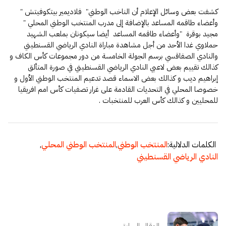
كشفت بعض وسائل الإعلام أن الناخب الوطني" فلاديمير بيتكوفيتش "
وأعضاء طاقمه المساعد بالإضافة إلى مدرب المنتخب الوطني المحلي "
مجيد بوقرة "وأعضاء طاقمه المساعد أيضا سيكونان بملعب الشهيد
حملاوي غدا الأحد من أجل مشاهدة مباراة النادي الرياضي القسنطيني
والنادي الصفاقسي برسم الجولة الخامسة من دور مجموعات كأس الكاف و
كذالك تقييم بعض لاعبي النادي الرياضي القسنطيني في صورة المتألق
إبراهيم ديب و كذالك بعض الاسماء قصد تدعيم المنتخب الوطني الأول و
خصوصا المحلي في التحديات القادمة على غرار تصفيات كأس امم افريقيا
للمحليين و كذالك كأس العرب للمنتخبات .
الكلمات الدلالية:
المنتخب الوطني
,
المنتخب الوطني المحلي
,
النادي الرياضي القسنطيني
المقال السابق