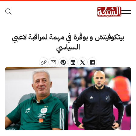
بيتكوفيتش و بوڨرة في مهمة لمراقبة لاعبي
السياسي