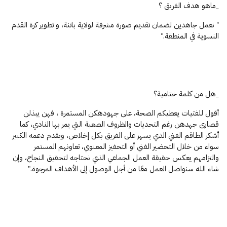
_ماهو هدف الفريق ؟
" نعمل جاهدين لضمان تقديم صورة مشرفة لولاية باتنة، و تطوير كرة القدم
النسوية في المنطقة."
_هل من كلمة ختامية؟
أقول للفتيات يعطيكم الصحة، على جهودهكن المستمرة ، فهن يبذلن
قصارى جهدهن رغم التحديات والظروف الصعبة التي يمر بها النادي، كما
أشكر الطاقم الفني الذي يسهر على الفريق بكل إخلاص، ويقدم دعمه الكبير
سواء من خلال التحضير الفني أو التحفيز المعنوي، تعاونهم المستمر
والتزامهم يعكس حقيقة العمل الجماعي الذي نحتاجه لتحقيق النجاح، وإن
شاء الله سنواصل العمل معًا من أجل الوصول إلى الأهداف المرجوة."