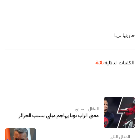
حاورتها س.ا
الكلمات الدلالية:
باتنة
المقال السابق
مغني الراب بوبا يهاجم مبابي بسبب الجزائر
المقال التالي