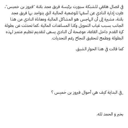
في اتصال هاتفي للشبكة سبورت برئيسة فريق مجد باتنة "فيروز بن خميس"،
عبّرت إدارة النادي عن أسفها للوضعية الحالية التي يتواجد بها فريق مجد
باتنة، مشيرة إلى أن الهاجس هو المشاكل المالية ومعاناة النادي من هذا
الجانب بسبب غياب التمويل وكذا المساعدات المالية ،كما تحدثت عن بطولة
كرة القدم داخل القاعة، موضحة أن النادي يسعى لتقديم تنظيم متميز لهذه
البطولة ويطمح لتحقيق النجاح رغم التحديات.
كما قالت في هذا الحوار الشيق.
_في البداية كيف هي أحوال فيروز بن خميس ؟
بخير و الحمد لله.