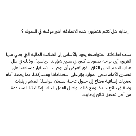
_بداية هل كنتم تنتظرون هذه الانطلاقة الغير موفقة في البطولة ؟
سبب انطلاقتنا المتواضعة يعود بالأساس إلى الضائقة المالية التي يعاني منها
الفريق، أين نواجه صعوبات كبيرة في تسيير شؤوننا الرياضية، وذلك في ظل
غياب الدعم المالي الكافي الذي يُفترض أن يوفر لنا الاستقرار ويساعدنا على
تحسين الأداء. نقص الموارد يؤثر على استعداداتنا ومشاركاتنا، مما يضعنا أمام
تحديات إضافية تحتاج إلى حلول عاجلة لضمان مواصلة المشوار بثبات
وتحقيق نتائج جيدة، ومع ذلك نواصل العمل الجاد بإمكانياتنا المحدودة
من أجل تحقيق نتائج إيجابية.