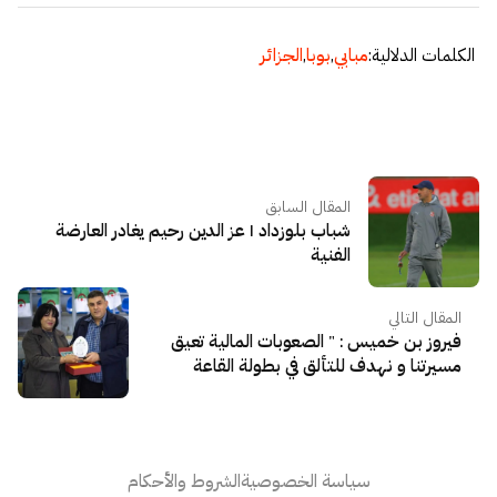
الكلمات الدلالية:
مبابي
,
بوبا
,
الجزائر
المقال السابق
شباب بلوزداد | عز الدين رحيم يغادر العارضة
الفنية
المقال التالي
فيروز بن خميس : " الصعوبات المالية تعيق
مسيرتنا و نهدف للتألق في بطولة القاعة
سياسة الخصوصية
الشروط والأحكام