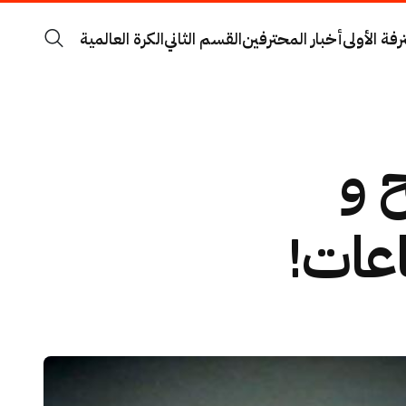
رفة الأولى
أخبار المحترفين
القسم الثاني
الكرة العالمية
 و
عات!