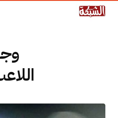
وجه
اللاع