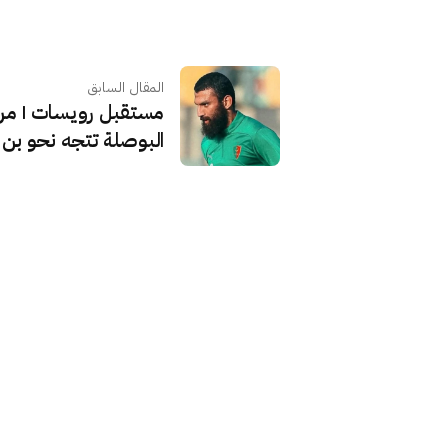
المقال السابق
مستقبل رويسات | مرز
البوصلة تتجه نحو بن ا