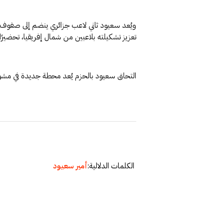
ويُعد سعيود ثاني لاعب جزائري ينضم إلى صفوف نا
تعزيز تشكيلته بلاعبين من شمال إفريقيا، تحضير
التحاق سعيود بالحزم يُعد محطة جديدة في مشواره 
الكلمات الدلالية:
أمير سعيود