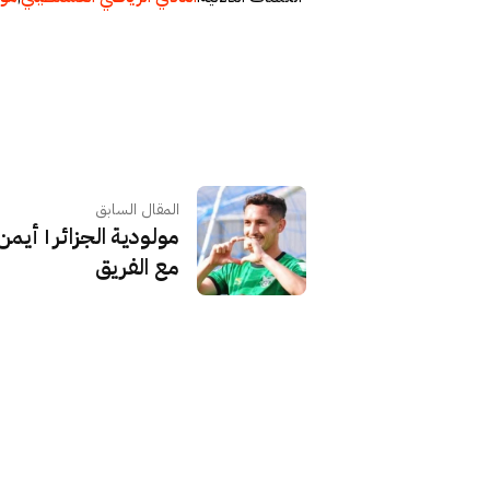
المقال السابق
مولودية الجزائر | أيم
مع الفريق