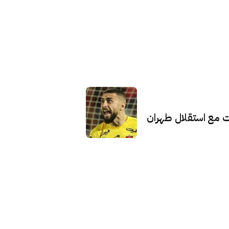
 مع استقلال طهران
التزامنا بحماية الخصوصية (GDPR)
نحن نستخدم ملفات تعريف الارتباط لضمان حصولك على
أفضل تجربة على موقعنا. من خلال الاستمرار في استخدام
موقعنا، فإنك تقبل استخدامنا لملفات تعريف الارتباط،