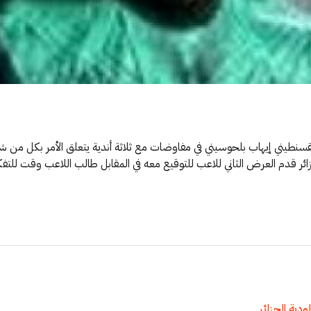
لقسنطيني إيهاب بلحوسيني في مفاوضات مع ثلاثة أندية يتعلق الأمر بكل من شبي
ر قدم العرض الثاني للاعب للتوقيع معه في المقابل طالب اللاعب وقت للت
ودية الجزائر