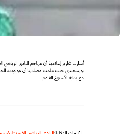
أشارت تقارير إعلامية أن مهاجم النادي الرياضي ا
بورسعيدي حيث علمت مصادرنا أن مولودية الجزائ
مع بداية الأسبوع القادم
الكلمات الدلالية:
النادي الرياضي القسنطيني
,
مول